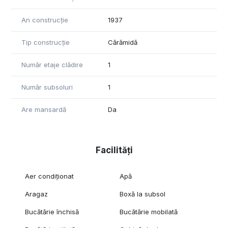
An construcție
1937
Tip construcție
Cărămidă
Număr etaje clădire
1
Număr subsoluri
1
Are mansardă
Da
Facilități
Aer condiționat
Apă
Aragaz
Boxă la subsol
Bucătărie închisă
Bucătărie mobilată