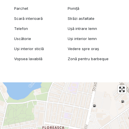
Parchet
Pivniță
Scară interioară
Străzi asfaltate
Telefon
Ușă intrare lemn
Uscătorie
Uși interior lemn
Uși interior sticlă
Vedere spre oraș
Vopsea lavabilă
Zonă pentru barbeque