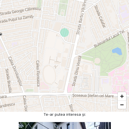
Te-ar putea interesa și: