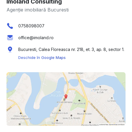
Imoland Consulting
Agenție imobiliară Bucuresti
0758098007
office@imoland.ro
Bucuresti, Calea Floreasca nr. 218, et. 3, ap. 8, sector 1.
Deschide în Google Maps