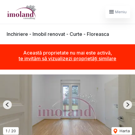
Meniu
Inchiriere - Imobil renovat - Curte - Floreasca
Această proprietate nu mai este activă,
te invităm să vizualizezi proprietăți similare
Previous
Nex
1
/
20
Harta