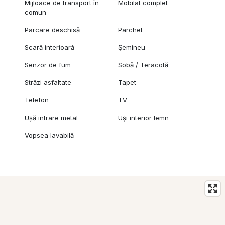
Mijloace de transport în
Mobilat complet
comun
Parcare deschisă
Parchet
Scară interioară
Șemineu
Senzor de fum
Sobă / Teracotă
Străzi asfaltate
Tapet
Telefon
TV
Ușă intrare metal
Uși interior lemn
Vopsea lavabilă