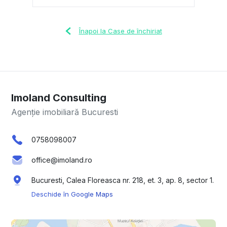
Înapoi la Case de închiriat
Imoland Consulting
Agenție imobiliară Bucuresti
0758098007
office@imoland.ro
Bucuresti, Calea Floreasca nr. 218, et. 3, ap. 8, sector 1.
Deschide în Google Maps