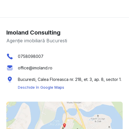
Imoland Consulting
Agenție imobiliară Bucuresti
0758098007
office@imoland.ro
Bucuresti, Calea Floreasca nr. 218, et. 3, ap. 8, sector 1.
Deschide în Google Maps