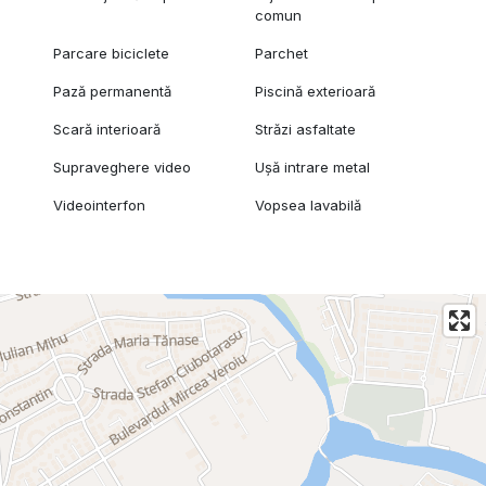
comun
Parcare biciclete
Parchet
Pază permanentă
Piscină exterioară
Scară interioară
Străzi asfaltate
Supraveghere video
Ușă intrare metal
Videointerfon
Vopsea lavabilă