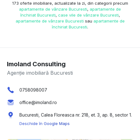
173 oferte imobiliare, actualizate la zi, din categorii precum
apartamente de vânzare Bucuresti
,
apartamente de
închiriat Bucuresti
,
case vile de vânzare Bucuresti
,
apartamente de vânzare Bucuresti
sau
apartamente de
închiriat Bucuresti
.
Imoland Consulting
Agenție imobiliară Bucuresti
0758098007
office@imoland.ro
Bucuresti, Calea Floreasca nr. 218, et. 3, ap. 8, sector 1.
Deschide în Google Maps