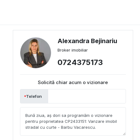
Alexandra Bejinariu
Broker imobiliar
0724375173
Solicită chiar acum o vizionare
Telefon