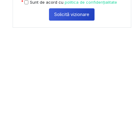
Sunt de acord cu
politica de confidențialitate
Solicită vizionare