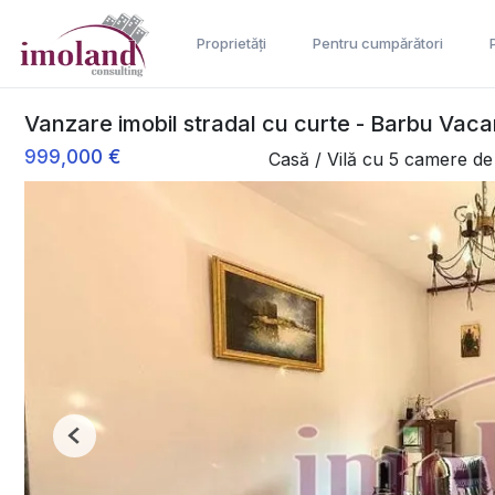
Proprietăți
Pentru cumpărători
Vanzare imobil stradal cu curte - Barbu Vac
999,000 €
Casă / Vilă cu 5 camere d
Previous