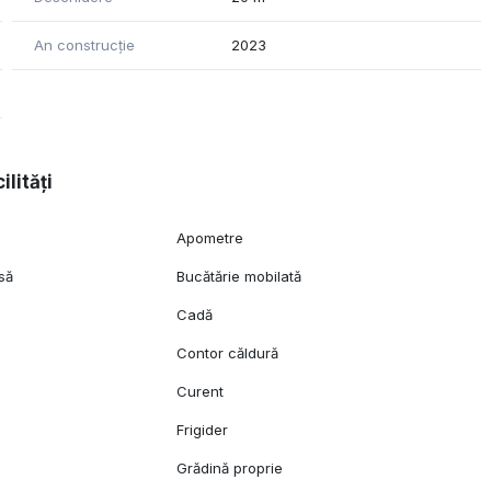
An construcție
2023
ilități
Apometre
să
Bucătărie mobilată
Cadă
Contor căldură
Curent
Frigider
Grădină proprie