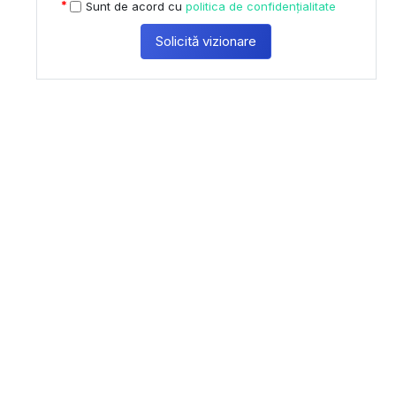
Sunt de acord cu
politica de confidențialitate
Solicită vizionare