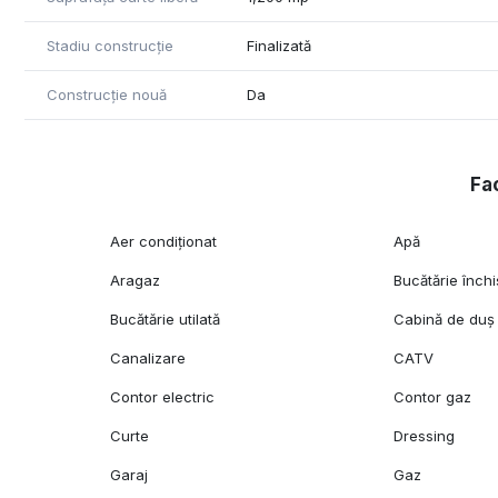
Stadiu construcție
Finalizată
Construcție nouă
Da
Fac
Aer condiționat
Apă
Aragaz
Bucătărie închi
Bucătărie utilată
Cabină de duș
Canalizare
CATV
Contor electric
Contor gaz
Curte
Dressing
Garaj
Gaz