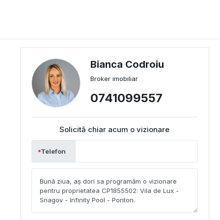
Bianca Codroiu
Broker imobiliar
0741099557
Solicită chiar acum o vizionare
Telefon