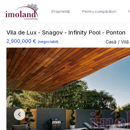
Proprietăți
Pentru cumpărători
Vila de Lux - Snagov - Infinity Pool - Ponton
2,900,000 €
Casă / Vil
(negociabil)
Previous