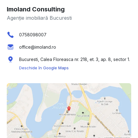
Imoland Consulting
Agenție imobiliară Bucuresti
0758098007
office@imoland.ro
Bucuresti, Calea Floreasca nr. 218, et. 3, ap. 8, sector 1.
Deschide în Google Maps