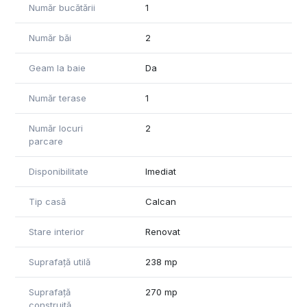
Număr bucătării
1
Număr băi
2
Geam la baie
Da
Număr terase
1
Număr locuri
2
parcare
Disponibilitate
Imediat
Tip casă
Calcan
Stare interior
Renovat
Suprafață utilă
238 mp
Suprafață
270 mp
construită