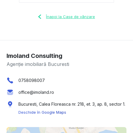
Înapoi la Case de vânzare
Imoland Consulting
Agenție imobiliară Bucuresti
0758098007
office@imoland.ro
Bucuresti, Calea Floreasca nr. 218, et. 3, ap. 8, sector 1.
Deschide în Google Maps