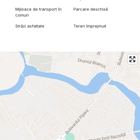
Mijloace de transport în
Parcare deschisă
comun
Străzi asfaltate
Teren împrejmuit