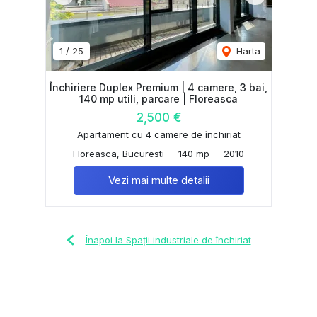
1
/
25
Harta
Închiriere Duplex Premium | 4 camere, 3 bai,
140 mp utili, parcare | Floreasca
2,500 €
Apartament cu 4 camere de închiriat
Floreasca, Bucuresti
140 mp
2010
Vezi mai multe detalii
Înapoi la Spații industriale de închiriat