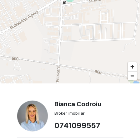
Bianca Codroiu
Broker imobiliar
0741099557