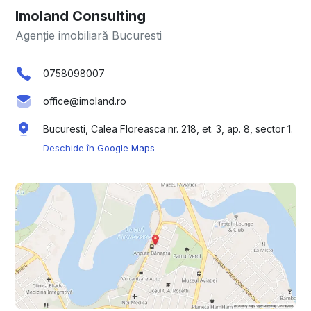
Imoland Consulting
Agenție imobiliară Bucuresti
0758098007
office@imoland.ro
Bucuresti, Calea Floreasca nr. 218, et. 3, ap. 8, sector 1.
Deschide în Google Maps