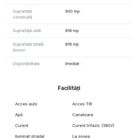
Suprafață
900 mp
construită
Suprafață utilă
818 mp
Suprafață totală
818 mp
birouri
Disponibilitate
Imediat
Facilități
Acces auto
Acces TIR
Apă
Canalizare
Curent
Curent trifazic (380V)
Iluminat stradal
La șosea