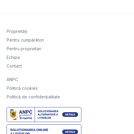
Proprietăți
Pentru cumpărători
Pentru proprietari
Echipa
Contact
ANPC
Politică cookies
Politică de confidențialitate