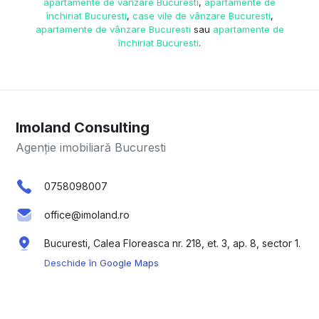
apartamente de vânzare Bucuresti
,
apartamente de
închiriat Bucuresti
,
case vile de vânzare Bucuresti
,
apartamente de vânzare Bucuresti
sau
apartamente de
închiriat Bucuresti
.
Imoland Consulting
Agenție imobiliară Bucuresti
0758098007
office@imoland.ro
Bucuresti, Calea Floreasca nr. 218, et. 3, ap. 8, sector 1.
Deschide în Google Maps