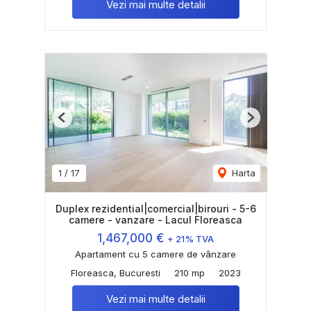
Vezi mai multe detalii
Previous
Next
1
/
17
Harta
Duplex rezidential|comercial|birouri - 5-6
camere - vanzare - Lacul Floreasca
1,467,000 €
+ 21% TVA
Apartament cu 5 camere de vânzare
Floreasca, Bucuresti
210 mp
2023
Vezi mai multe detalii