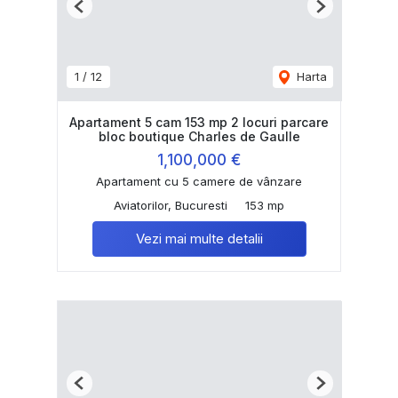
Previous
Next
1
/
12
Harta
Apartament 5 cam 153 mp 2 locuri parcare
bloc boutique Charles de Gaulle
1,100,000 €
Apartament cu 5 camere de vânzare
Aviatorilor, Bucuresti
153 mp
Vezi mai multe detalii
Previous
Next