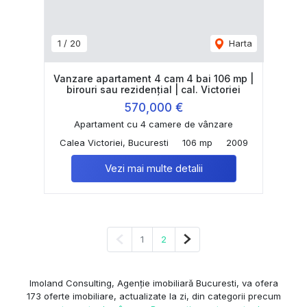
1
/
20
Harta
Vanzare apartament 4 cam 4 bai 106 mp |
birouri sau rezidențial | cal. Victoriei
570,000 €
Apartament cu 4 camere de vânzare
Calea Victoriei, Bucuresti
106 mp
2009
Vezi mai multe detalii
Pagina anterioară
Pagina următoare
1
2
Imoland Consulting, Agenție imobiliară Bucuresti, va ofera
173 oferte imobiliare, actualizate la zi, din categorii precum