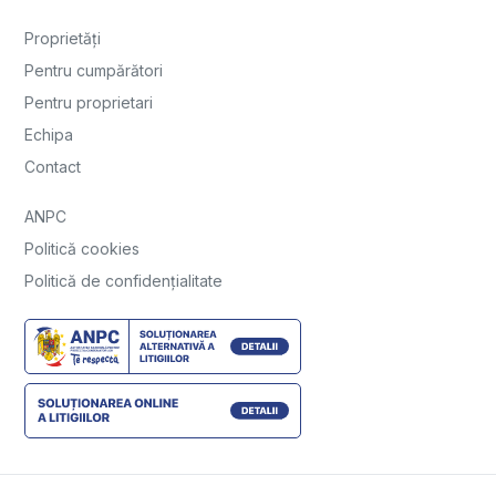
Politică cookies
Politică de confidențialitate
Vânzări apartamente
Apartamente de vânzare Bucuresti
Apartamente de vânzare Bucuresti, Floreasca
Apartamente de vânzare Bucuresti, Pipera
Apartamente de vânzare Bucuresti, Aviatiei
Apartamente de vânzare Bucuresti, 13 Septembrie
Apartamente de vânzare Mamaia
Vânzări case vile