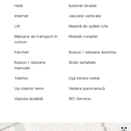
Hotă
Iluminat stradal
Internet
Jaluzele verticale
Lift
Mașină de spălat rufe
Mijloace de transport în
Mobilat complet
comun
Parchet
Rulouri / obloane aluminiu
Rulouri / obloane
Străzi asfaltate
manuale
Telefon
Ușă intrare metal
Uși interior lemn
Vedere panoramică
Vopsea lavabilă
WC Serviciu