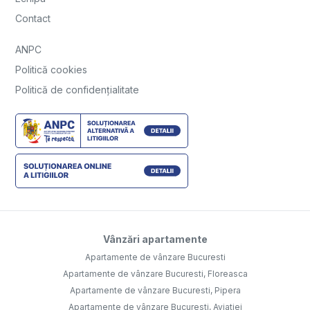
Contact
ANPC
Politică cookies
Politică de confidențialitate
Vânzări apartamente
Apartamente de vânzare Bucuresti
Apartamente de vânzare Bucuresti, Floreasca
Apartamente de vânzare Bucuresti, Pipera
Apartamente de vânzare Bucuresti, Aviatiei