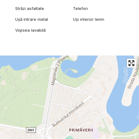
Străzi asfaltate
Telefon
Ușă intrare metal
Uși interior lemn
Vopsea lavabilă