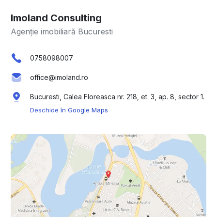
Imoland Consulting
Agenție imobiliară Bucuresti
0758098007
office@imoland.ro
Bucuresti, Calea Floreasca nr. 218, et. 3, ap. 8, sector 1.
Deschide în Google Maps