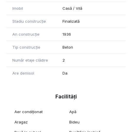
Imobil
Casă / Vilă
Stadiu construcție
Finalizată
An construcție
1936
Tip construcție
Beton
Număr etaje clădire
2
Are demisol
Da
Facilități
Aer condiționat
Apă
Aragaz
Bideu