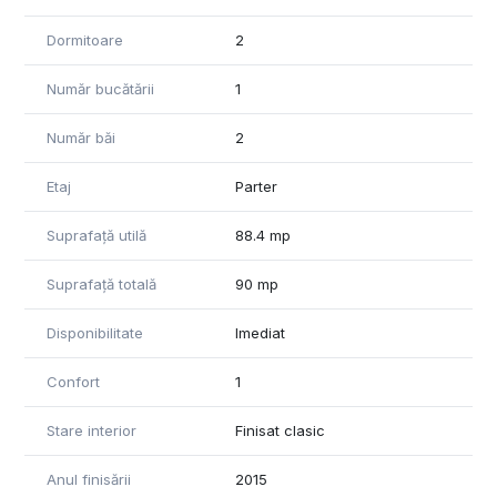
Dormitoare
2
Număr bucătării
1
Număr băi
2
Etaj
Parter
Suprafață utilă
88.4 mp
Suprafață totală
90 mp
Disponibilitate
Imediat
Confort
1
Stare interior
Finisat clasic
Anul finisării
2015