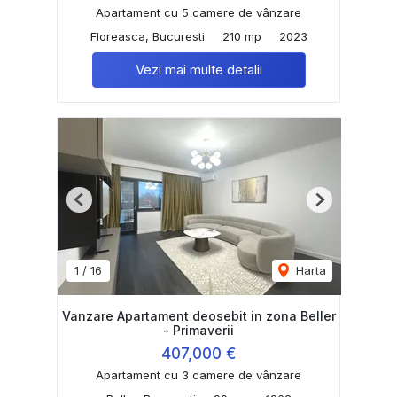
Apartament cu 5 camere de vânzare
Floreasca, Bucuresti
210 mp
2023
Vezi mai multe detalii
Previous
Next
1
/
16
Harta
Vanzare Apartament deosebit in zona Beller
- Primaverii
407,000 €
Apartament cu 3 camere de vânzare