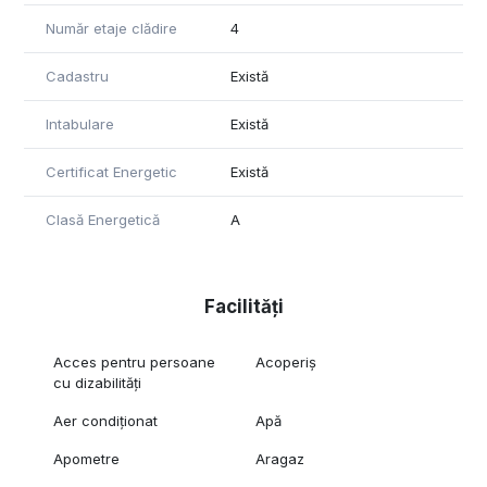
Număr etaje clădire
4
Cadastru
Există
Intabulare
Există
Certificat Energetic
Există
Clasă Energetică
A
Facilități
Acces pentru persoane
Acoperiș
cu dizabilități
Aer condiționat
Apă
Apometre
Aragaz