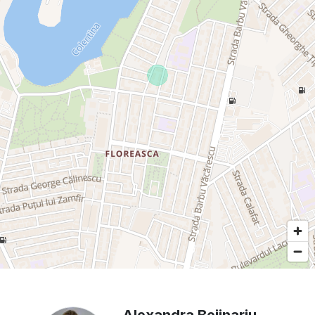
Alexandra Bejinariu