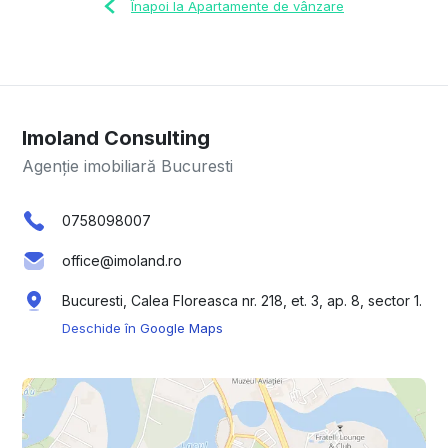
Înapoi la Apartamente de vânzare
Imoland Consulting
Agenție imobiliară Bucuresti
0758098007
office@imoland.ro
Bucuresti, Calea Floreasca nr. 218, et. 3, ap. 8, sector 1.
Deschide în Google Maps