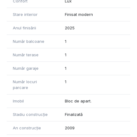
Confort
Lux
Stare interior
Finisat modern
Anul finisării
2025
Număr balcoane
1
Număr terase
1
Număr garaje
1
Număr locuri
1
parcare
Imobil
Bloc de apart.
Stadiu construcție
Finalizată
An construcție
2009