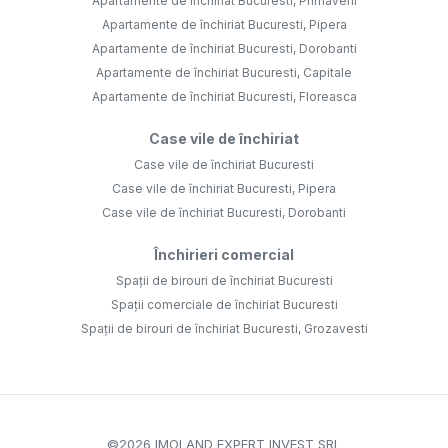
Apartamente de închiriat Bucuresti, Primaverii
Apartamente de închiriat Bucuresti, Pipera
Apartamente de închiriat Bucuresti, Dorobanti
Apartamente de închiriat Bucuresti, Capitale
Apartamente de închiriat Bucuresti, Floreasca
Case vile de închiriat
Case vile de închiriat Bucuresti
Case vile de închiriat Bucuresti, Pipera
Case vile de închiriat Bucuresti, Dorobanti
Închirieri comercial
Spații de birouri de închiriat Bucuresti
Spații comerciale de închiriat Bucuresti
Spații de birouri de închiriat Bucuresti, Grozavesti
©
2026
IMOLAND EXPERT INVEST SRL