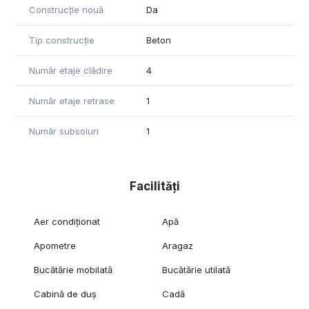
Construcție nouă
Da
Tip construcție
Beton
Număr etaje clădire
4
Număr etaje retrase
1
Număr subsoluri
1
Facilități
Aer condiționat
Apă
Apometre
Aragaz
Bucătărie mobilată
Bucătărie utilată
Cabină de duș
Cadă