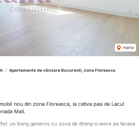
Harta
ti
Apartamente de vânzare Bucuresti, zona Floreasca
imobil nou din zona Floreasca, la cativa pasi de Lacul
enada Mall.
fel: un living generos cu zona de dining si iesire pe terasa
proprii.