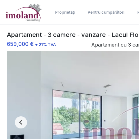
Proprietăți
Pentru cumpărători
Apartament - 3 camere - vanzare - Lacul Fl
659,000 €
Apartament cu 3 ca
+ 21% TVA
Previous