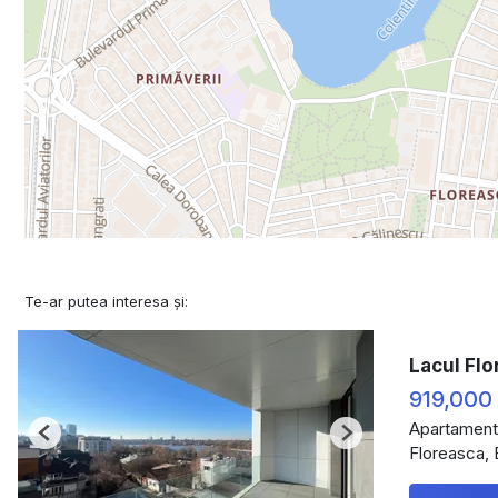
Te-ar putea interesa și:
Lacul Flo
919,000
Apartament
Previous
Next
Floreasca, 