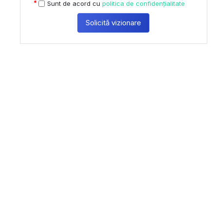
Sunt de acord cu
politica de confidențialitate
Solicită vizionare