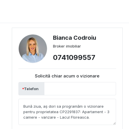
Bianca Codroiu
Broker imobiliar
0741099557
Solicită chiar acum o vizionare
Telefon