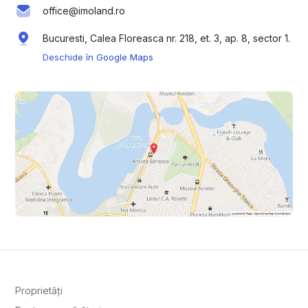
office@imoland.ro
Bucuresti, Calea Floreasca nr. 218, et. 3, ap. 8, sector 1.
Deschide în Google Maps
Proprietăți