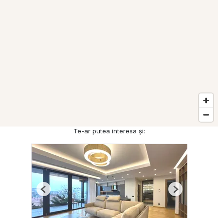
Te-ar putea interesa și:
Previous
Next