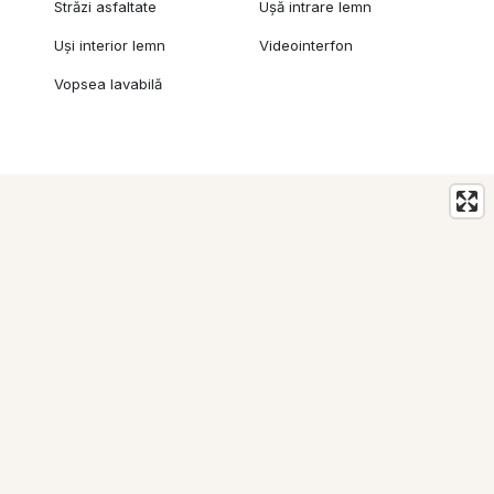
Străzi asfaltate
Ușă intrare lemn
Uși interior lemn
Videointerfon
Vopsea lavabilă