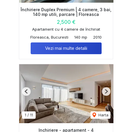
Închiriere Duplex Premium | 4 camere, 3 bai,
140 mp utili, parcare | Floreasca
2,500 €
Apartament cu 4 camere de închiriat
Floreasca, Bucuresti
140 mp
2010
Vezi mai multe detalii
Previous
Next
1
/
11
Harta
Inchiriere - apartament - 4