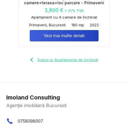
camere+terasa+loc parcare - Primaverii
3,800 €
+ 21% TVA
Apartament cu 4 camere de închiriat
Primaverii, Bucuresti
180 mp
2022
Vezi mai multe detalii
Înapoi la Apartamente de închiriat
Imoland Consulting
Agenție imobiliară Bucuresti
0758098007