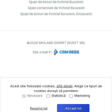
Spații de birouri de închiriat Bucuresti
Spații comerciale de închiriat Bucuresti
Spații de birouri de închiriat Bucuresti, Grozavesti
©
2026
IMOLAND EXPERT INVEST SRL
Site creat în
Acest site folosește cookies,
află detalii
.
Alege ce tipuri de
cookies dorești să permitem:
Necesare
Statistică
Marketing
Resping tot
Accept tot