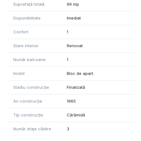
Suprafață totală
99 mp
Disponibilitate
Imediat
Confort
1
Stare interior
Renovat
Număr balcoane
1
Imobil
Bloc de apart.
Stadiu construcție
Finalizată
An construcție
1965
Tip construcție
Cărămidă
Număr etaje clădire
3