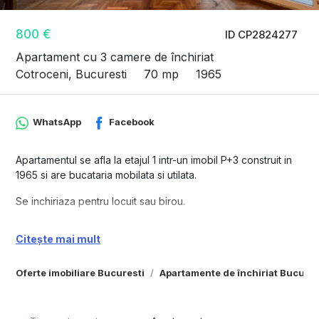
800 €
ID CP2824277
Apartament cu 3 camere de închiriat
Cotroceni, Bucuresti
70 mp
1965
WhatsApp
Facebook
Apartamentul se afla la etajul 1 intr-un imobil P+3 construit in
1965 si are bucataria mobilata si utilata.
Se inchiriaza pentru locuit sau birou.
Citește mai mult
Oferte imobiliare Bucuresti
Apartamente de închiriat Bucures