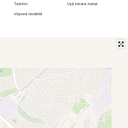
Telefon
Ușă intrare metal
Vopsea lavabilă