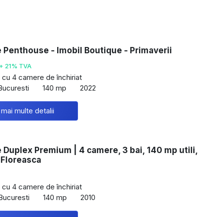
e Penthouse - Imobil Boutique - Primaverii
+ 21% TVA
cu 4 camere de închiriat
Bucuresti
140 mp
2022
 mai multe detalii
e Duplex Premium | 4 camere, 3 bai, 140 mp utili,
 Floreasca
cu 4 camere de închiriat
Bucuresti
140 mp
2010