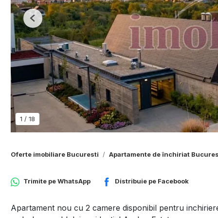
Previous
1
/
18
Oferte imobiliare Bucuresti
Apartamente de închiriat Bucures
Trimite pe
WhatsApp
Distribuie pe
Facebook
Apartament nou cu 2 camere disponibil pentru inchiriere e