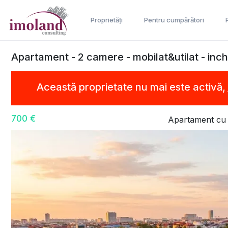
Proprietăți
Pentru cumpărători
Apartament - 2 camere - mobilat&utilat - inch
Această proprietate nu mai este activă,
700 €
Apartament cu 