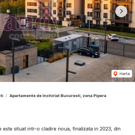
Next
Harta
ti
Apartamente de închiriat Bucuresti, zona Pipera
ste situat intr-o cladire noua, finalizata in 2023, din