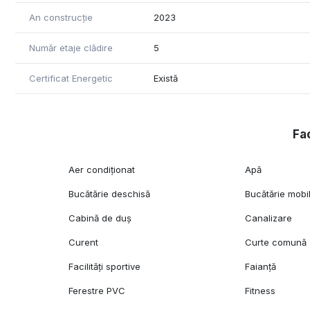
- paza permanenta, supraveghere video si control acce
An construcție
2023
Număr etaje clădire
5
Certificat Energetic
Există
Fac
Aer condiționat
Apă
Bucătărie deschisă
Bucătărie mobi
Cabină de duș
Canalizare
Curent
Curte comună
Facilități sportive
Faianță
Ferestre PVC
Fitness