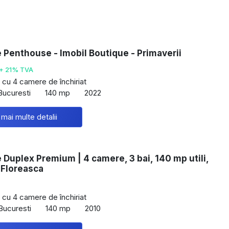
e Penthouse - Imobil Boutique - Primaverii
+ 21% TVA
cu 4 camere de închiriat
Bucuresti
140 mp
2022
 mai multe detalii
e Duplex Premium | 4 camere, 3 bai, 140 mp utili,
 Floreasca
cu 4 camere de închiriat
Bucuresti
140 mp
2010