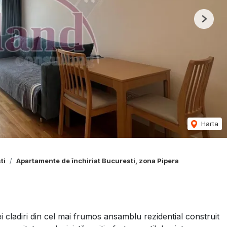
Next
Harta
ti
Apartamente de închiriat Bucuresti, zona Pipera
i cladiri din cel mai frumos ansamblu rezidential construit