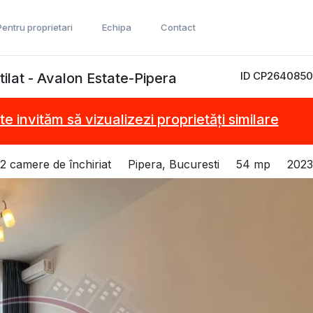
Pentru proprietari
Echipa
Contact
ID CP2640850
ilat - Avalon Estate-Pipera
te invităm să vizualizezi proprietăți similare
2 camere de închiriat
Pipera, Bucuresti
54 mp
2023