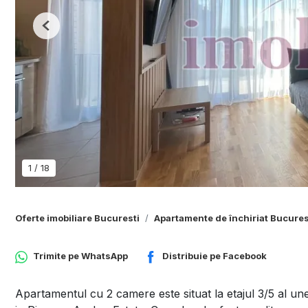
Previous
1
/
18
Oferte imobiliare Bucuresti
Apartamente de închiriat Bucures
Trimite pe
WhatsApp
Distribuie pe
Facebook
Apartamentul cu 2 camere este situat la etajul 3/5 al une